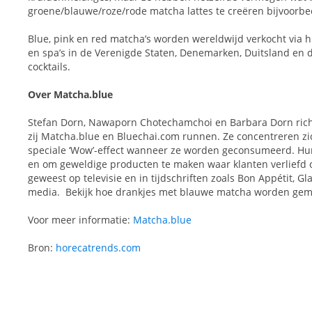
groene/blauwe/roze/rode matcha lattes te creëren bijvoorbe
Blue, pink en red matcha’s worden wereldwijd verkocht via 
en spa’s in de Verenigde Staten, Denemarken, Duitsland en 
cocktails.
Over Matcha.blue
Stefan Dorn, Nawaporn Chotechamchoi en Barbara Dorn richt
zij Matcha.blue en Bluechai.com runnen. Ze concentreren zi
speciale ‘Wow’-effect wanneer ze worden geconsumeerd. Hun
en om geweldige producten te maken waar klanten verliefd 
geweest op televisie en in tijdschriften zoals Bon Appétit, G
media. Bekijk hoe drankjes met blauwe matcha worden gem
Voor meer informatie:
Matcha.blue
Bron:
horecatrends.com